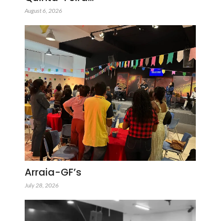
August 6, 2026
Arraia-GF’s
July 28, 2026