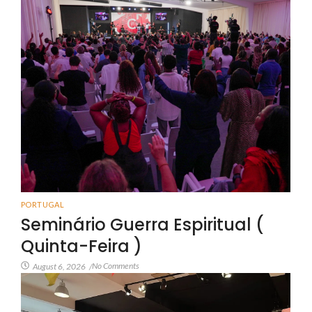
PORTUGAL
Seminário Guerra Espiritual (
Quinta-Feira )
No Comments
August 6, 2026
/