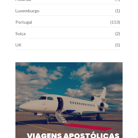
Luxemburgo
(1)
Portugal
(153)
Suiça
(2)
UK
(5)
VIAGENS APOSTÓLICAS