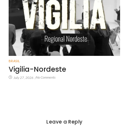
BRASIL
Vigilia-Nordeste
No Comments
July 27, 2026
/
Leave a Reply