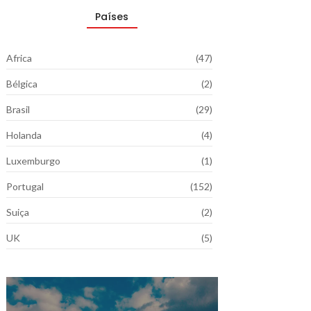
Países
Africa
(47)
Bélgica
(2)
Brasil
(29)
Holanda
(4)
Luxemburgo
(1)
Portugal
(152)
Suiça
(2)
UK
(5)