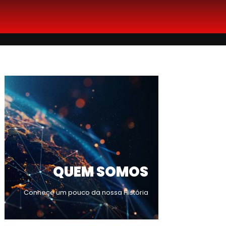
QUEM SOMOS
Conheçe um pouco da nossa História