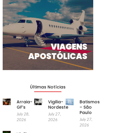
VIAGENS
APOSTÓLICAS
Últimas Notícias
Arraia-
Vigilia-
Batismos
GF’s
Nordeste
– São
Paulo
July 28,
July 27,
July 27,
2026
2026
2026