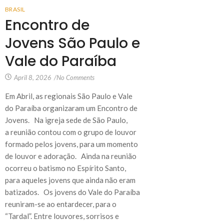
BRASIL
Encontro de
Jovens São Paulo e
Vale do Paraíba
April 8, 2026
/
No Comments
Em Abril, as regionais São Paulo e Vale
do Paraíba organizaram um Encontro de
Jovens. Na igreja sede de São Paulo,
a reunião contou com o grupo de louvor
formado pelos jovens, para um momento
de louvor e adoração. Ainda na reunião
ocorreu o batismo no Espírito Santo,
para aqueles jovens que ainda não eram
batizados. Os jovens do Vale do Paraíba
reuniram-se ao entardecer, para o
“Tardal”. Entre louvores, sorrisos e