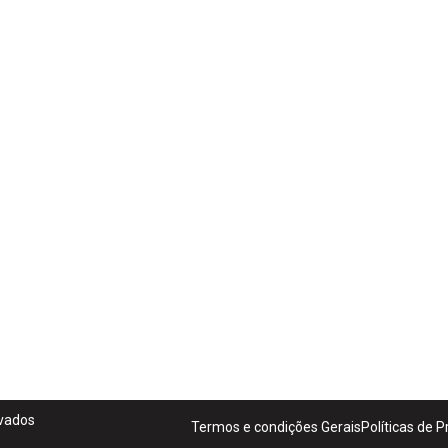
rvados
Termos e condições Gerais
Políticas de 