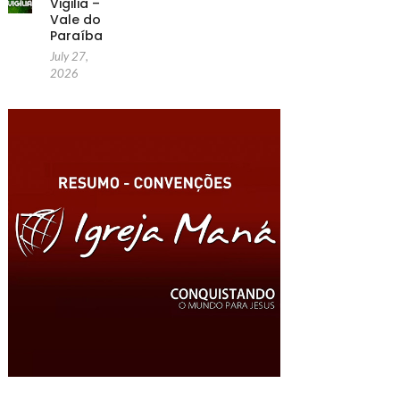
Vigilia –
Vale do
Paraíba
July 27,
2026