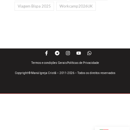
Viagem Bispa 2025
Workcamp2026UK
Termos e condições Gerais
Políticas de Privacidade
Copyright © Maná Igreja Cristã – 2011-2026 – Todos os direitos reservados