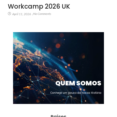
Workcamp 2026 UK
No Comments
April 11, 2026
/
QUEM SOMOS
Conheçe um pouco da nossa História
Países