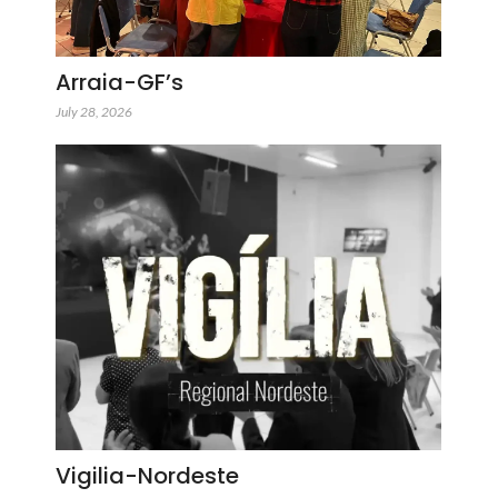
Arraia-GF’s
July 28, 2026
Vigilia-Nordeste