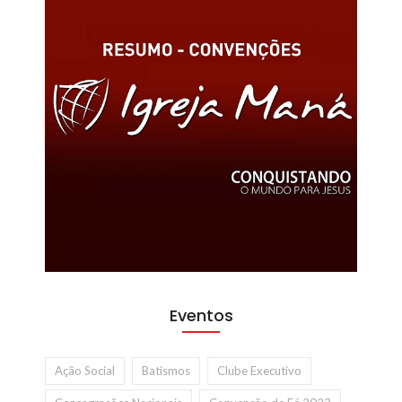
Eventos
Ação Social
Batismos
Clube Executivo