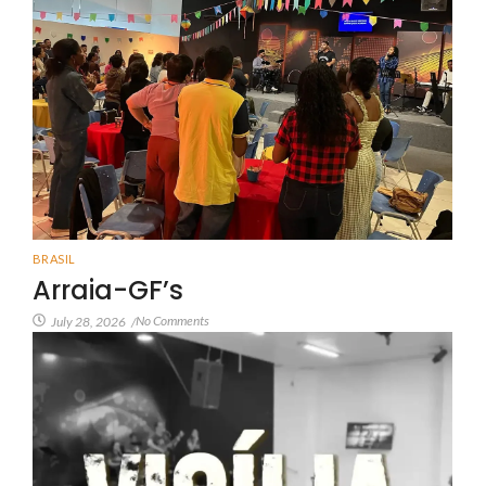
BRASIL
Arraia-GF’s
No Comments
July 28, 2026
/