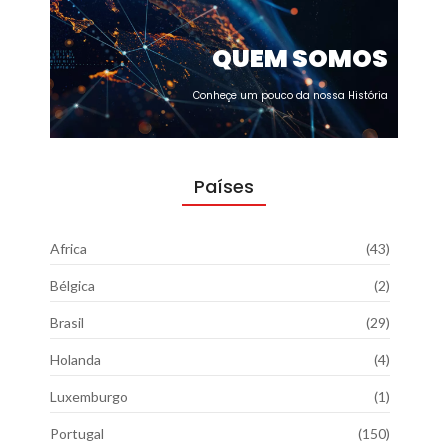
QUEM SOMOS
Conheçe um pouco da nossa História
Países
Africa
(43)
Bélgica
(2)
Brasil
(29)
Holanda
(4)
Luxemburgo
(1)
Portugal
(150)