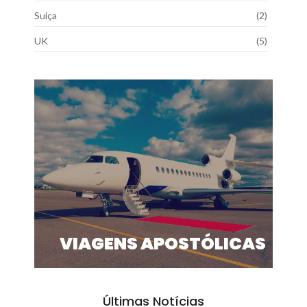
Suiça
(2)
UK
(5)
VIAGENS APOSTÓLICAS
Últimas Notícias