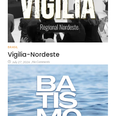
BRASIL
Vigilia-Nordeste
No Comments
July 27, 2026
/