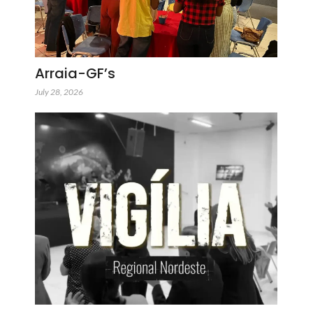
Arraia-GF’s
July 28, 2026