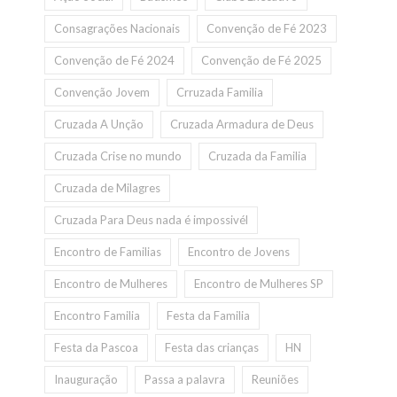
Consagrações Nacionais
Convenção de Fé 2023
Convenção de Fé 2024
Convenção de Fé 2025
Convenção Jovem
Crruzada Familia
Cruzada A Unção
Cruzada Armadura de Deus
Cruzada Crise no mundo
Cruzada da Familia
Cruzada de Milagres
Cruzada Para Deus nada é impossivél
Encontro de Familias
Encontro de Jovens
Encontro de Mulheres
Encontro de Mulheres SP
Encontro Familia
Festa da Familia
Festa da Pascoa
Festa das crianças
HN
Inauguração
Passa a palavra
Reuniões