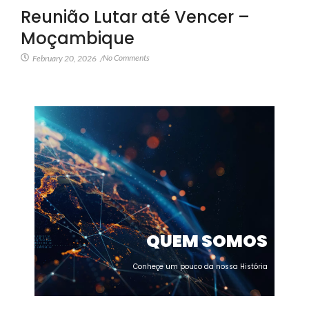
Reunião Lutar até Vencer –
Moçambique
No Comments
February 20, 2026
/
QUEM SOMOS
Conheçe um pouco da nossa História