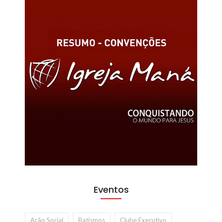
Eventos
Ação Social
Batismos
Clube Executivo