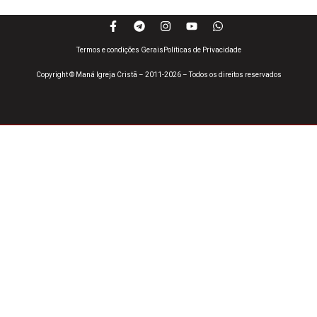
Termos e condições Gerais
Políticas de Privacidade
Copyright © Maná Igreja Cristã – 2011-2026 – Todos os direitos reservados