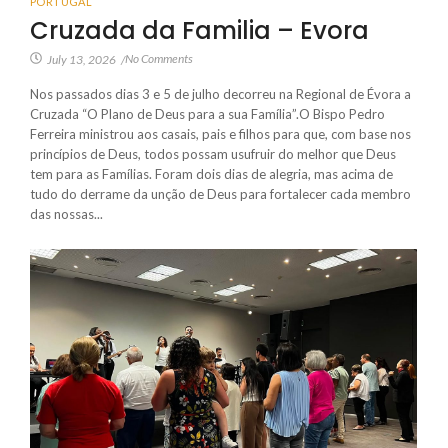
PORTUGAL
Cruzada da Familia – Evora
No Comments
July 13, 2026
/
Nos passados dias 3 e 5 de julho decorreu na Regional de Évora a
Cruzada “O Plano de Deus para a sua Família”.O Bispo Pedro
Ferreira ministrou aos casais, pais e filhos para que, com base nos
princípios de Deus, todos possam usufruir do melhor que Deus
tem para as Famílias. Foram dois dias de alegria, mas acima de
tudo do derrame da unção de Deus para fortalecer cada membro
das nossas...