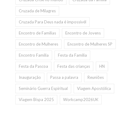
Cruzada de Milagres
Cruzada Para Deus nada é impossivél
Encontro de Familias
Encontro de Jovens
Encontro de Mulheres
Encontro de Mulheres SP
Encontro Familia
Festa da Familia
Festa da Pascoa
Festa das crianças
HN
Inauguração
Passa a palavra
Reuniões
Seminário Guerra Espiritual
Viagem Apostólica
Viagem Bispa 2025
Workcamp2026UK