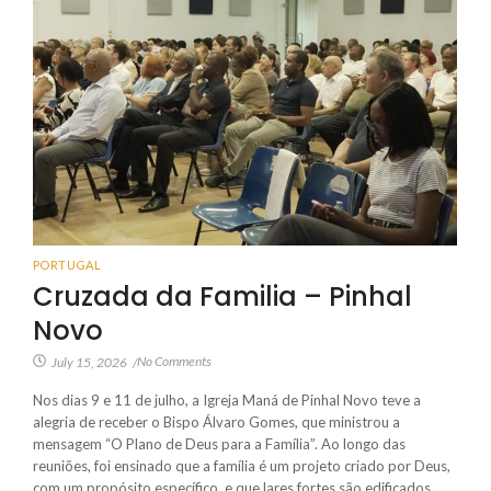
PORTUGAL
Cruzada da Familia – Pinhal
Novo
No Comments
July 15, 2026
/
Nos dias 9 e 11 de julho, a Igreja Maná de Pinhal Novo teve a
alegria de receber o Bispo Álvaro Gomes, que ministrou a
mensagem “O Plano de Deus para a Família”. Ao longo das
reuniões, foi ensinado que a família é um projeto criado por Deus,
com um propósito específico, e que lares fortes são edificados