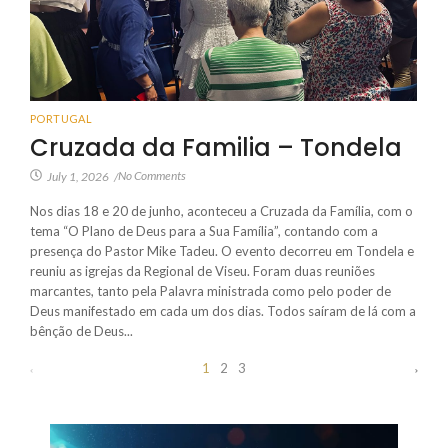
PORTUGAL
Cruzada da Familia – Tondela
No Comments
July 1, 2026
/
Nos dias 18 e 20 de junho, aconteceu a Cruzada da Família, com o
tema “O Plano de Deus para a Sua Família”, contando com a
presença do Pastor Mike Tadeu. O evento decorreu em Tondela e
reuniu as igrejas da Regional de Viseu. Foram duas reuniões
marcantes, tanto pela Palavra ministrada como pelo poder de
Deus manifestado em cada um dos dias. Todos saíram de lá com a
bênção de Deus...
1
2
3