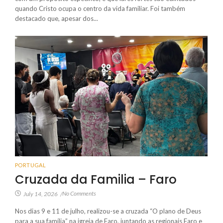
quando Cristo ocupa o centro da vida familiar. Foi também
destacado que, apesar dos...
PORTUGAL
Cruzada da Familia – Faro
No Comments
July 14, 2026
/
Nos dias 9 e 11 de julho, realizou-se a cruzada “O plano de Deus
para a sua família” na igreja de Faro, juntando as regionais Faro e