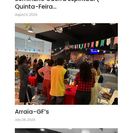
Quinta-Feira…
August 6, 2026
Arraia-GF’s
July 28, 2026