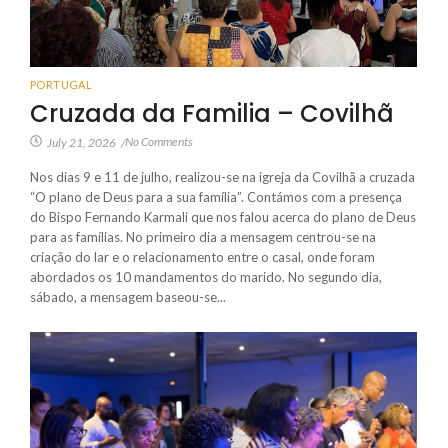
PORTUGAL
Cruzada da Familia – Covilhã
No Comments
July 21, 2026
/
Nos dias 9 e 11 de julho, realizou-se na igreja da Covilhã a cruzada
“O plano de Deus para a sua família”. Contámos com a presença
do Bispo Fernando Karmali que nos falou acerca do plano de Deus
para as famílias. No primeiro dia a mensagem centrou-se na
criação do lar e o relacionamento entre o casal, onde foram
abordados os 10 mandamentos do marido. No segundo dia,
sábado, a mensagem baseou-se...