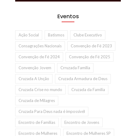
Eventos
Ação Social
Batismos
Clube Executivo
Consagrações Nacionais
Convenção de Fé 2023
Convenção de Fé 2024
Convenção de Fé 2025
Convenção Jovem
Crruzada Familia
Cruzada A Unção
Cruzada Armadura de Deus
Cruzada Crise no mundo
Cruzada da Familia
Cruzada de Milagres
Cruzada Para Deus nada é impossivél
Encontro de Familias
Encontro de Jovens
Encontro de Mulheres
Encontro de Mulheres SP