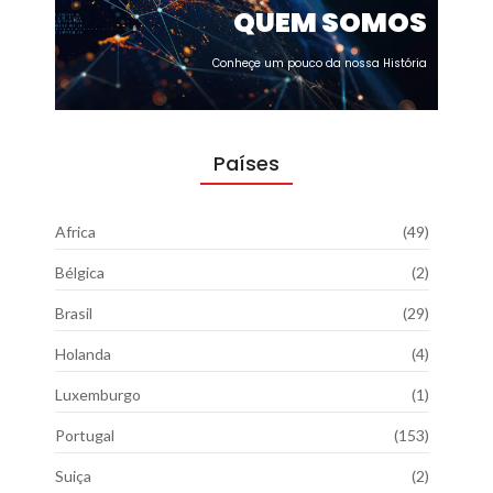
QUEM SOMOS
Conheçe um pouco da nossa História
Países
Africa
(49)
Bélgica
(2)
Brasil
(29)
Holanda
(4)
Luxemburgo
(1)
Portugal
(153)
Suiça
(2)