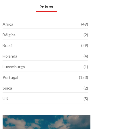
Países
Africa
(49)
Bélgica
(2)
Brasil
(29)
Holanda
(4)
Luxemburgo
(1)
Portugal
(153)
Suiça
(2)
UK
(5)