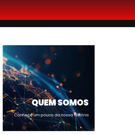
QUEM SOMOS
Conheçe um pouco da nossa História