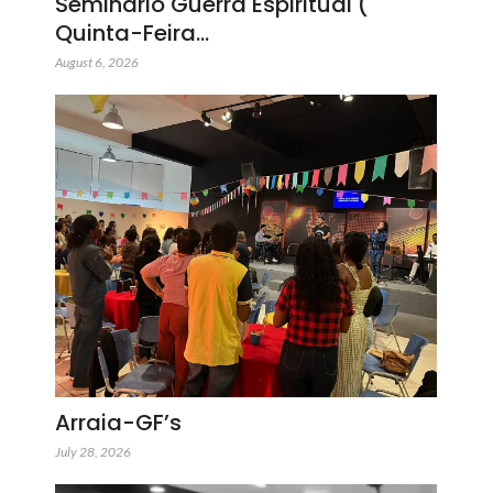
Seminário Guerra Espiritual (
Quinta-Feira…
August 6, 2026
Arraia-GF’s
July 28, 2026