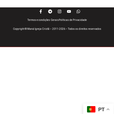
Termos e condições Gerais
Políticas de Privacidade
Copyright © Maná Igreja Cristã – 2011-2026 – Todos os direitos reservados
PT