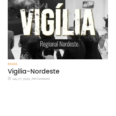
BRASIL
Vigilia-Nordeste
No Comments
July 27, 2026
/