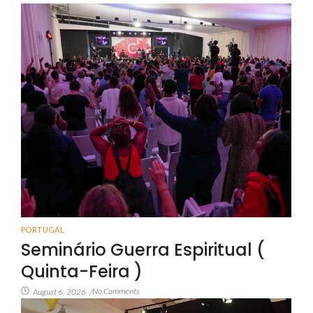
PORTUGAL
Seminário Guerra Espiritual (
Quinta-Feira )
No Comments
August 6, 2026
/