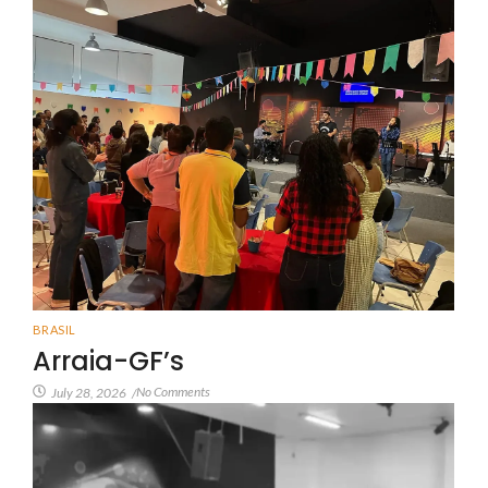
BRASIL
Arraia-GF’s
No Comments
July 28, 2026
/