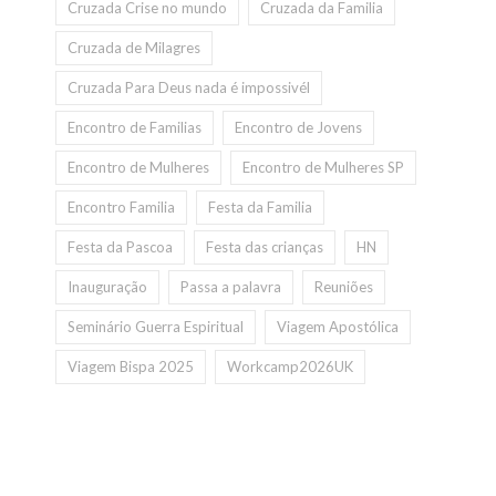
Cruzada Crise no mundo
Cruzada da Familia
Cruzada de Milagres
Cruzada Para Deus nada é impossivél
Encontro de Familias
Encontro de Jovens
Encontro de Mulheres
Encontro de Mulheres SP
Encontro Familia
Festa da Familia
Festa da Pascoa
Festa das crianças
HN
Inauguração
Passa a palavra
Reuniões
Seminário Guerra Espiritual
Viagem Apostólica
Viagem Bispa 2025
Workcamp2026UK