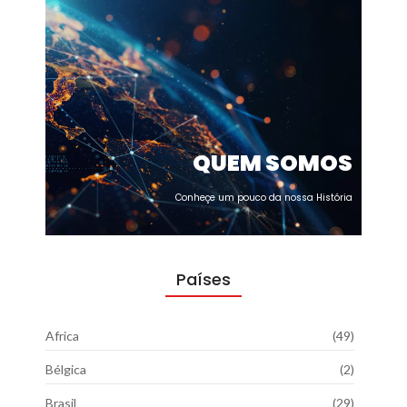
QUEM SOMOS
Conheçe um pouco da nossa História
Países
Africa
(49)
Bélgica
(2)
Brasil
(29)