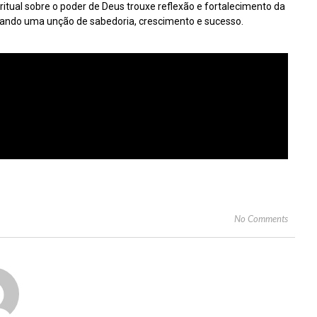
itual sobre o poder de Deus trouxe reflexão e fortalecimento da
mando uma unção de sabedoria, crescimento e sucesso.
No Comments