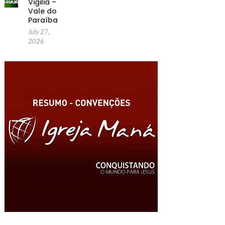
Vigilia –
Vale do
Paraíba
July 27,
2026