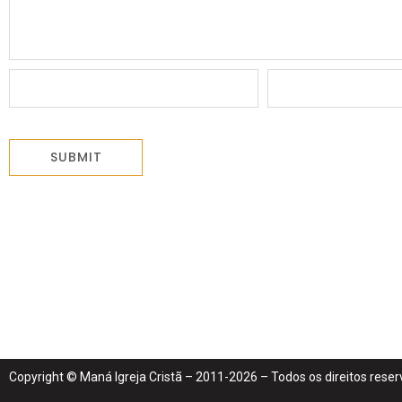
Copyright © Maná Igreja Cristã – 2011-2026 – Todos os direitos rese