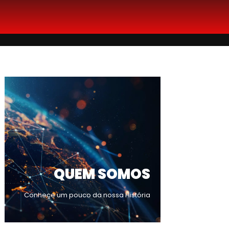
QUEM SOMOS
Conheçe um pouco da nossa História