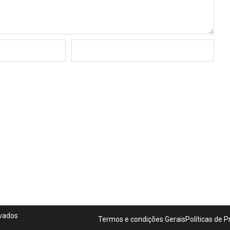
rvados
Termos e condições Gerais
Políticas de 