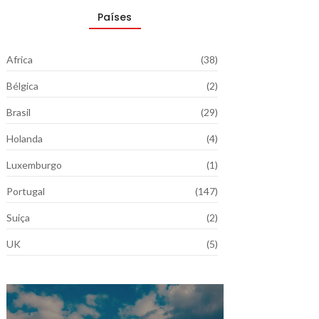
Países
Africa
(38)
Bélgica
(2)
Brasil
(29)
Holanda
(4)
Luxemburgo
(1)
Portugal
(147)
Suiça
(2)
UK
(5)