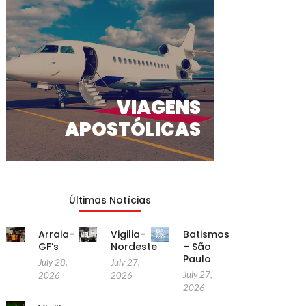
VIAGENS
APOSTÓLICAS
Últimas Notícias
Arraia-
Vigilia-
Batismos
GF’s
Nordeste
– São
Paulo
July 28,
July 27,
July 27,
2026
2026
2026