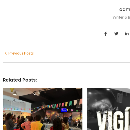
adm
Writer & 
Previous Posts
Related Posts: