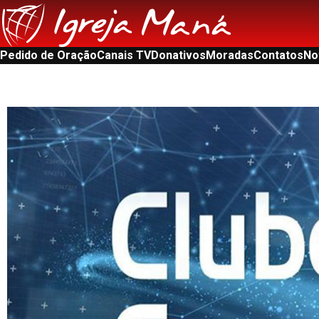
Pedido de Oração
Canais TV
Donativos
Moradas
Contatos
No