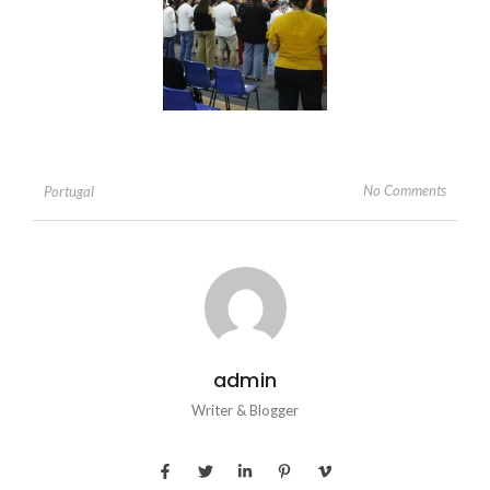
No Comments
Portugal
admin
Writer & Blogger