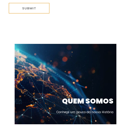
QUEM SOMOS
Conheçe um pouco da nossa História