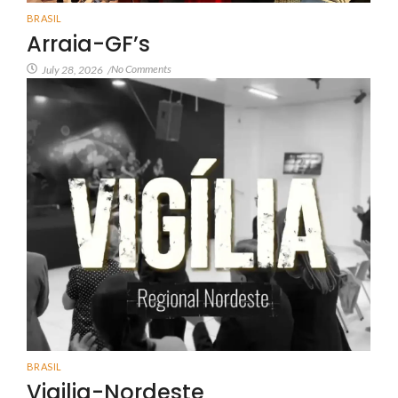
BRASIL
Arraia-GF’s
No Comments
July 28, 2026
/
BRASIL
Vigilia-Nordeste