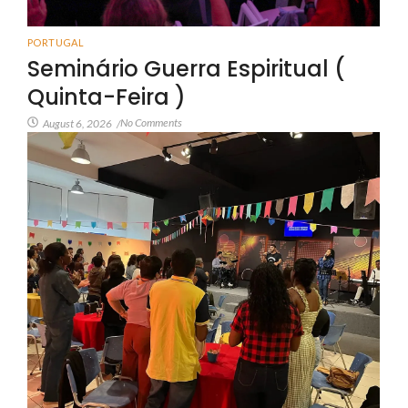
PORTUGAL
Seminário Guerra Espiritual (
Quinta-Feira )
No Comments
August 6, 2026
/