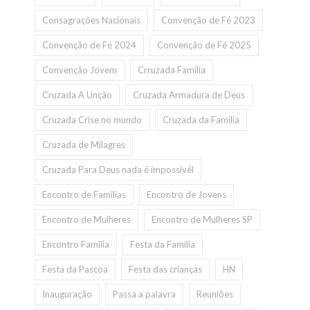
Consagrações Nacionais
Convenção de Fé 2023
Convenção de Fé 2024
Convenção de Fé 2025
Convenção Jovem
Crruzada Familia
Cruzada A Unção
Cruzada Armadura de Deus
Cruzada Crise no mundo
Cruzada da Familia
Cruzada de Milagres
Cruzada Para Deus nada é impossivél
Encontro de Familias
Encontro de Jovens
Encontro de Mulheres
Encontro de Mulheres SP
Encontro Familia
Festa da Familia
Festa da Pascoa
Festa das crianças
HN
Inauguração
Passa a palavra
Reuniões