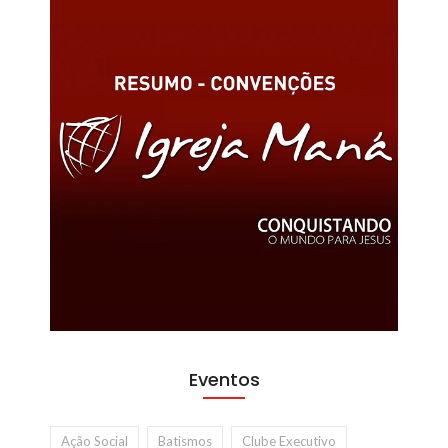
Eventos
Ação Social
Batismos
Clube Executivo