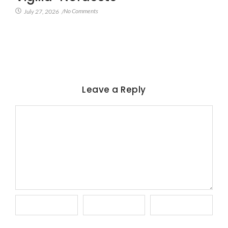
No Comments
July 27, 2026
/
Leave a Reply