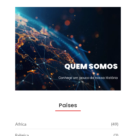
QUEM SOMOS
Conheçe um pouco da nossa História
Países
Africa
(49)
Bélgica
(2)