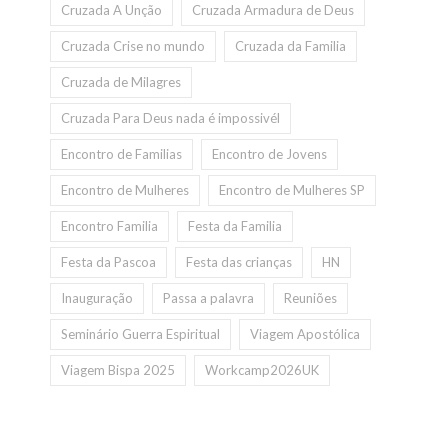
Cruzada A Unção
Cruzada Armadura de Deus
Cruzada Crise no mundo
Cruzada da Familia
Cruzada de Milagres
Cruzada Para Deus nada é impossivél
Encontro de Familias
Encontro de Jovens
Encontro de Mulheres
Encontro de Mulheres SP
Encontro Familia
Festa da Familia
Festa da Pascoa
Festa das crianças
HN
Inauguração
Passa a palavra
Reuniões
Seminário Guerra Espiritual
Viagem Apostólica
Viagem Bispa 2025
Workcamp2026UK