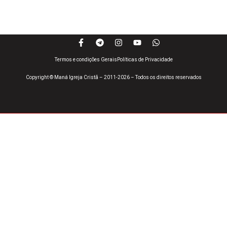
Termos e condições Gerais
Políticas de Privacidade
Copyright © Maná Igreja Cristã – 2011-2026 – Todos os direitos reservados