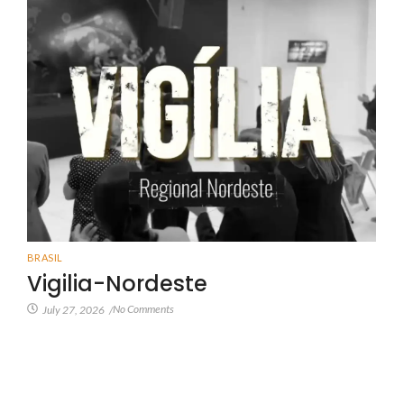
BRASIL
Vigilia-Nordeste
No Comments
July 27, 2026
/