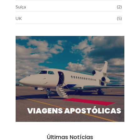
Suiça
(2)
UK
(5)
VIAGENS APOSTÓLICAS
Últimas Notícias