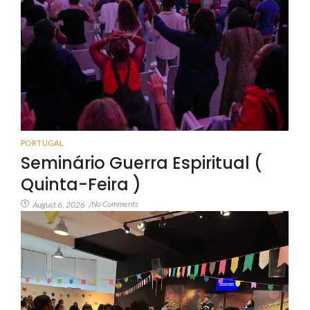
PORTUGAL
Seminário Guerra Espiritual (
Quinta-Feira )
No Comments
August 6, 2026
/