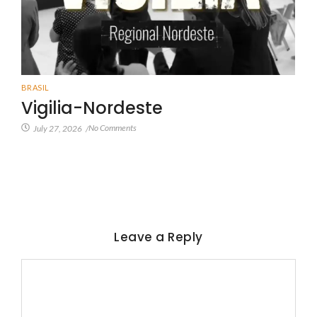
BRASIL
Vigilia-Nordeste
No Comments
July 27, 2026
/
Leave a Reply