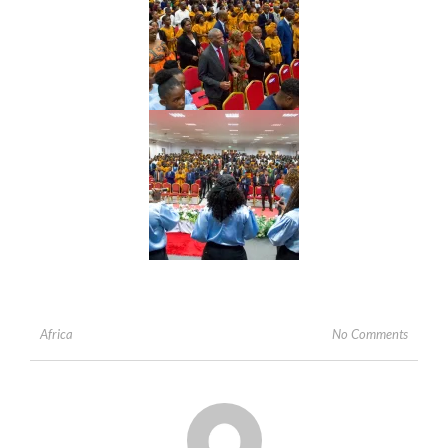
No Comments
Africa