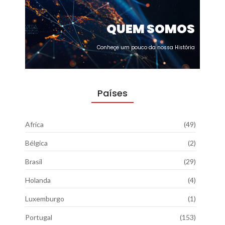
QUEM SOMOS
Conheçe um pouco da nossa História
Países
Africa
(49)
Bélgica
(2)
Brasil
(29)
Holanda
(4)
Luxemburgo
(1)
Portugal
(153)