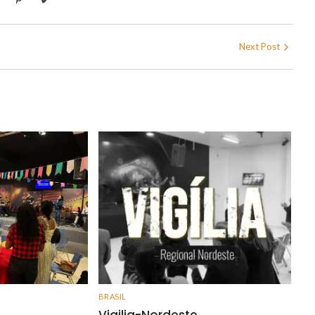
Next Post
BRASIL