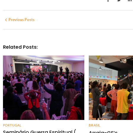
Previous Posts
Related Posts:
PORTUGAL
BRASIL
Seminário Guerra Espiritual (