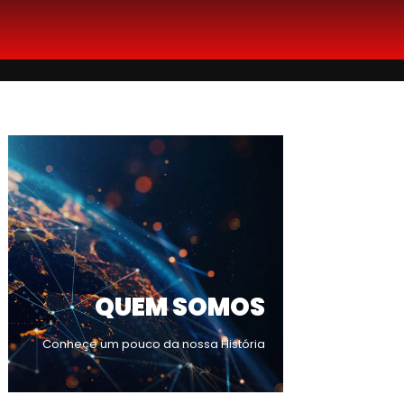
QUEM SOMOS
Conheçe um pouco da nossa História