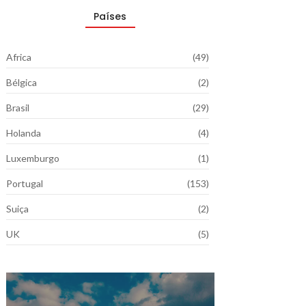
Países
Africa
(49)
Bélgica
(2)
Brasil
(29)
Holanda
(4)
Luxemburgo
(1)
Portugal
(153)
Suiça
(2)
UK
(5)