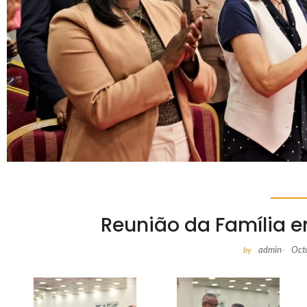
Reunião da Família 
admin
Oct
by
-