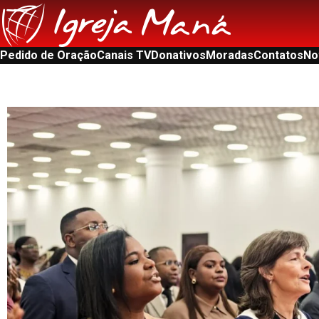
Pedido de Oração
Canais TV
Donativos
Moradas
Contatos
No