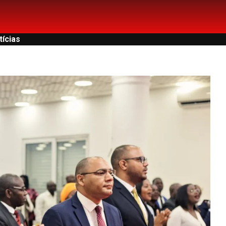
tícias