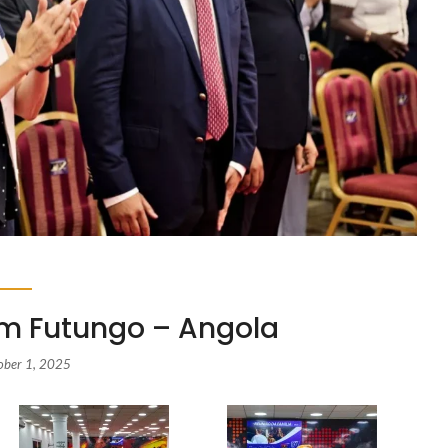
em Futungo – Angola
ober 1, 2025