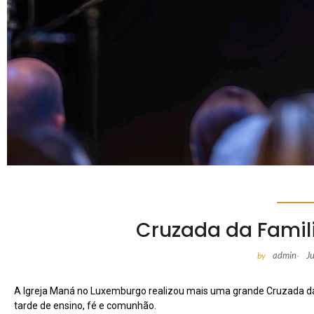
Cruzada da Famil
admin
J
by
-
A Igreja Maná no Luxemburgo realizou mais uma grande Cruzada da
tarde de ensino, fé e comunhão.