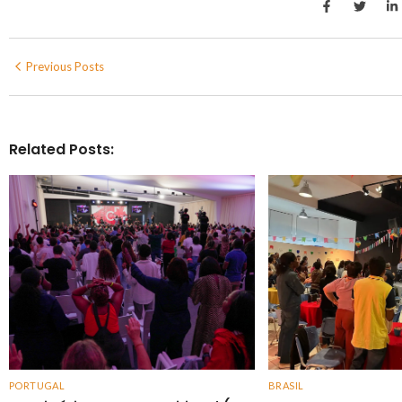
Previous Posts
Related Posts:
PORTUGAL
BRASIL