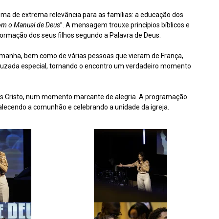
ma de extrema relevância para as famílias: a educação dos
om o Manual de Deus
”. A mensagem trouxe princípios bíblicos e
a formação dos seus filhos segundo a Palavra de Deus.
lemanha, bem como de várias pessoas que vieram de França,
a cruzada especial, tornando o encontro um verdadeiro momento
esus Cristo, num momento marcante de alegria. A programação
alecendo a comunhão e celebrando a unidade da igreja.