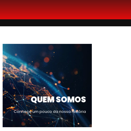
QUEM SOMOS
Conheçe um pouco da nossa História