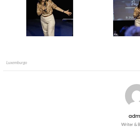
Luxemburgo
adm
Writer & 