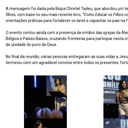
A mensagem foi dada pela Bispa Christel Tadeu, que abordou um te
filhos, com base no seu mais recente livro,
“Como Educar os Filhos c
orientações práticas para fortalecer os lares e capacitar os pais n
O evento contou ainda com a presença de irmãos das igrejas da A
Bélgica e Países Baixos, cruzando fronteiras para participar nest
de unidade do povo de Deus.
No final da reunião, várias pessoas entregaram as suas vidas a J
terminou com um agradável convívio entre todos os presentes, fort