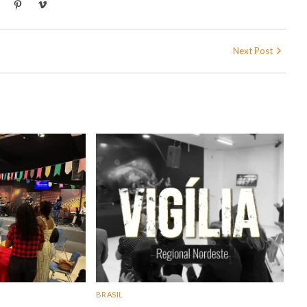
Next Post
BRASIL