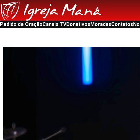
Pedido de Oração
Canais TV
Donativos
Moradas
Contatos
No