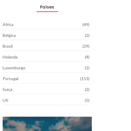
Países
Africa
(49)
Bélgica
(2)
Brasil
(29)
Holanda
(4)
Luxemburgo
(1)
Portugal
(153)
Suiça
(2)
UK
(5)