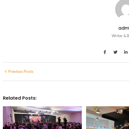
adm
Writer & 
Previous Posts
Related Posts: