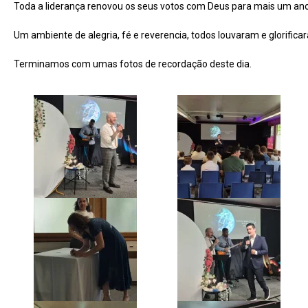
Toda a liderança renovou os seus votos com Deus para mais um ano
Um ambiente de alegria, fé e reverencia, todos louvaram e glorific
Terminamos com umas fotos de recordação deste dia.