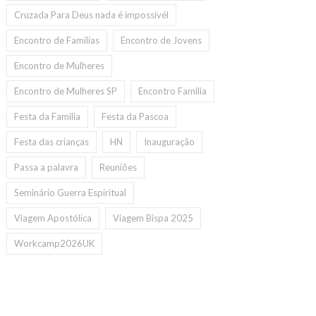
Cruzada Para Deus nada é impossivél
Encontro de Familias
Encontro de Jovens
Encontro de Mulheres
Encontro de Mulheres SP
Encontro Familia
Festa da Familia
Festa da Pascoa
Festa das crianças
HN
Inauguração
Passa a palavra
Reuniões
Seminário Guerra Espiritual
Viagem Apostólica
Viagem Bispa 2025
Workcamp2026UK