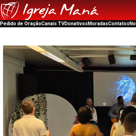
Pedido de Oração
Canais TV
Donativos
Moradas
Contatos
No