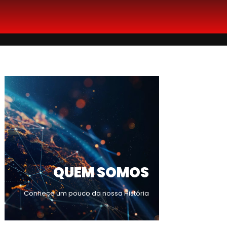
QUEM SOMOS
Conheçe um pouco da nossa História