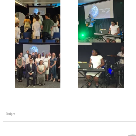
Suiça