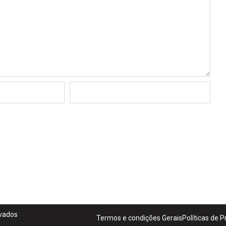
rvados
Termos e condições Gerais
Políticas de 