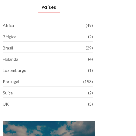
Países
Africa
(49)
Bélgica
(2)
Brasil
(29)
Holanda
(4)
Luxemburgo
(1)
Portugal
(153)
Suiça
(2)
UK
(5)