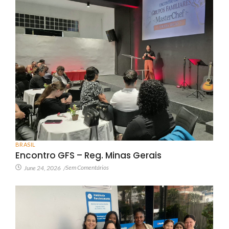
BRASIL
Encontro GFS – Reg. Minas Gerais
Sem Comentários
June 24, 2026
/