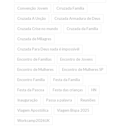
Convenção Jovem
Crruzada Familia
Cruzada A Unção
Cruzada Armadura de Deus
Cruzada Crise no mundo
Cruzada da Familia
Cruzada de Milagres
Cruzada Para Deus nada é impossivél
Encontro de Familias
Encontro de Jovens
Encontro de Mulheres
Encontro de Mulheres SP
Encontro Familia
Festa da Familia
Festa da Pascoa
Festa das crianças
HN
Inauguração
Passa a palavra
Reuniões
Viagem Apostólica
Viagem Bispa 2025
Workcamp2026UK