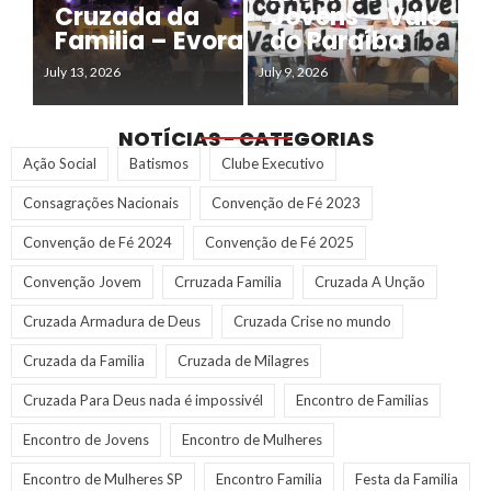
Cruzada da
Jovens – Vale
Familia – Evora
do Paraíba
July 13, 2026
July 9, 2026
NOTÍCIAS - CATEGORIAS
Ação Social
Batismos
Clube Executivo
Consagrações Nacionais
Convenção de Fé 2023
Convenção de Fé 2024
Convenção de Fé 2025
Convenção Jovem
Crruzada Familia
Cruzada A Unção
Cruzada Armadura de Deus
Cruzada Crise no mundo
Cruzada da Familia
Cruzada de Milagres
Cruzada Para Deus nada é impossivél
Encontro de Familias
Encontro de Jovens
Encontro de Mulheres
Encontro de Mulheres SP
Encontro Familia
Festa da Familia