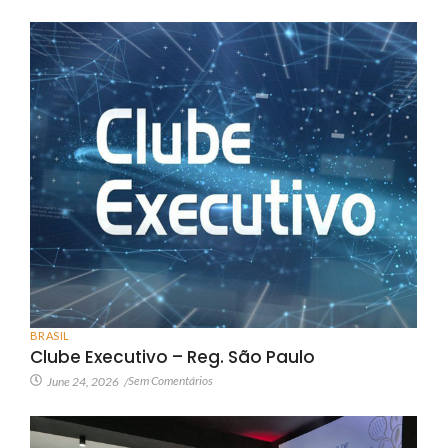
BRASIL
Clube Executivo – Reg. São Paulo
Sem Comentários
June 24, 2026
/