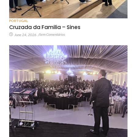
PORTUGAL
Cruzada da Familia – Sines
Sem Comentários
June 24, 2026
/