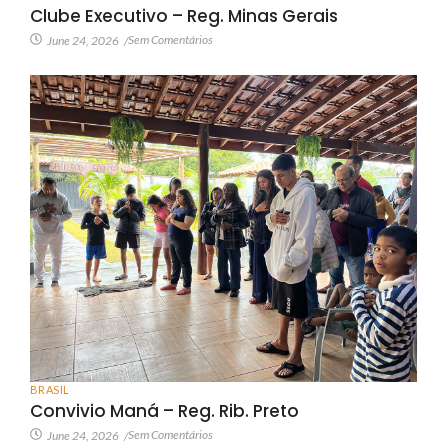
Clube Executivo – Reg. Minas Gerais
Sem Comentários
June 24, 2026
/
BRASIL
Convivio Maná – Reg. Rib. Preto
Sem Comentários
June 24, 2026
/