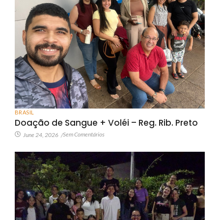
BRASIL
Doação de Sangue + Voléi – Reg. Rib. Preto
Sem Comentários
June 24, 2026
/