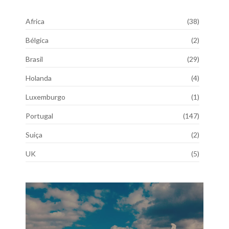
Africa
(38)
Bélgica
(2)
Brasil
(29)
Holanda
(4)
Luxemburgo
(1)
Portugal
(147)
Suiça
(2)
UK
(5)