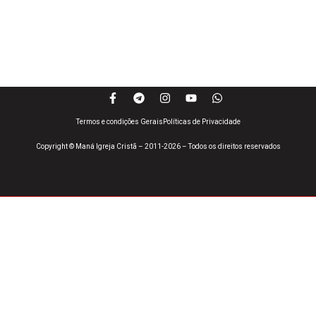
Termos e condições Gerais
Políticas de Privacidade
Copyright © Maná Igreja Cristã – 2011-2026 – Todos os direitos reservados