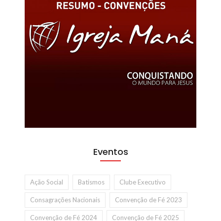
Eventos
Ação Social
Batismos
Clube Executivo
Consagrações Nacionais
Convenção de Fé 2023
Convenção de Fé 2024
Convenção de Fé 2025