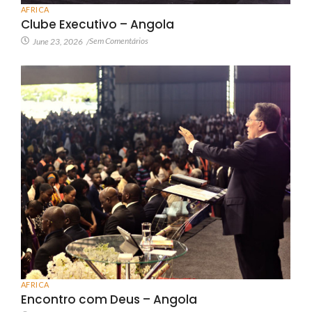
AFRICA
Clube Executivo – Angola
Sem Comentários
June 23, 2026
/
AFRICA
Encontro com Deus – Angola