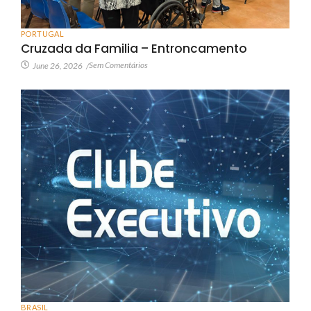
PORTUGAL
Cruzada da Familia – Entroncamento
Sem Comentários
June 26, 2026
/
BRASIL