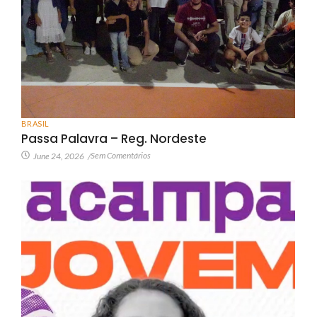
BRASIL
Passa Palavra – Reg. Nordeste
Sem Comentários
June 24, 2026
/