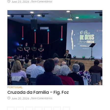
Sem Comentários
June 23, 2026
/
PORTUGAL
Cruzada da Familia – Fig. Foz
Sem Comentários
June 20, 2026
/