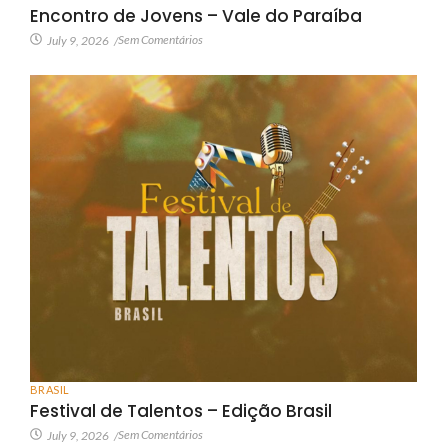
Encontro de Jovens – Vale do Paraíba
Sem Comentários
July 9, 2026
/
BRASIL
Festival de Talentos – Edição Brasil
Sem Comentários
July 9, 2026
/