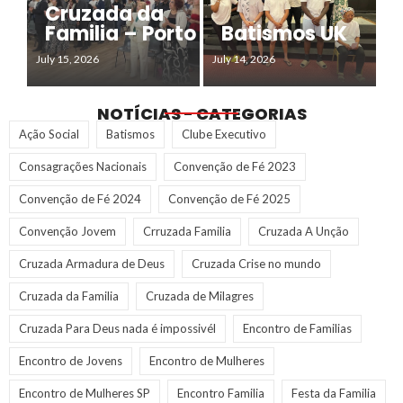
Cruzada da
Familia – Porto
Batismos UK
July 15, 2026
July 14, 2026
NOTÍCIAS - CATEGORIAS
Ação Social
Batismos
Clube Executivo
Consagrações Nacionais
Convenção de Fé 2023
Convenção de Fé 2024
Convenção de Fé 2025
Convenção Jovem
Crruzada Familia
Cruzada A Unção
Cruzada Armadura de Deus
Cruzada Crise no mundo
Cruzada da Familia
Cruzada de Milagres
Cruzada Para Deus nada é impossivél
Encontro de Familias
Encontro de Jovens
Encontro de Mulheres
Encontro de Mulheres SP
Encontro Familia
Festa da Familia