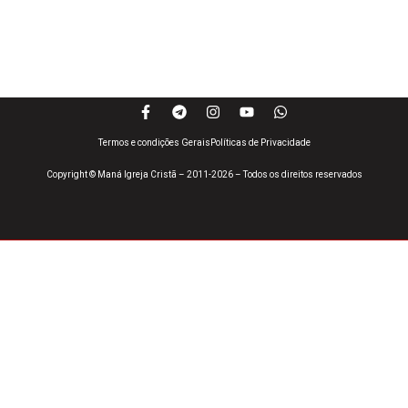
Termos e condições Gerais
Políticas de Privacidade
Copyright © Maná Igreja Cristã – 2011-2026 – Todos os direitos reservados