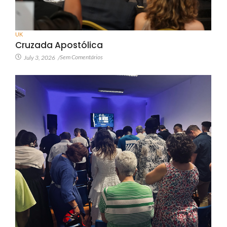
UK
Cruzada Apostólica
Sem Comentários
July 3, 2026
/