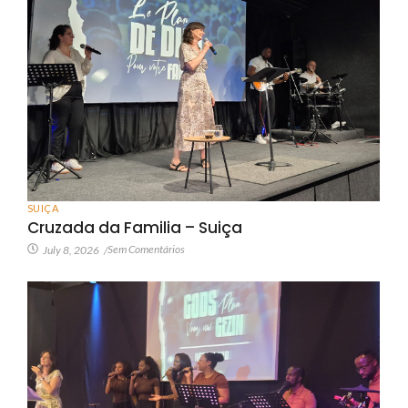
SUIÇA
Cruzada da Familia – Suiça
Sem Comentários
July 8, 2026
/