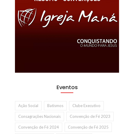
Eventos
Ação Social
Batismos
Clube Executivo
Consagrações Nacionais
Convenção de Fé 2023
Convenção de Fé 2024
Convenção de Fé 2025