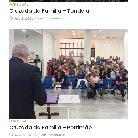
PORTUGAL
Cruzada da Familia – Tondela
Sem Comentários
July 1, 2026
/
PORTUGAL
Cruzada da Familia – Portimão
Sem Comentários
June 30, 2026
/