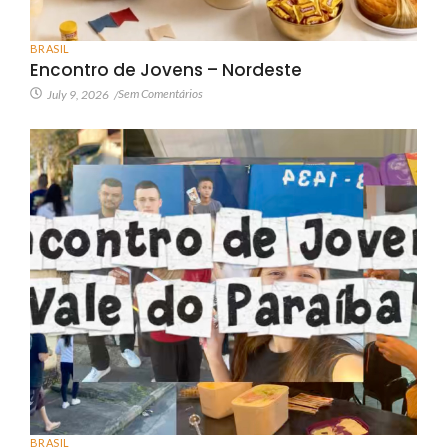
BRASIL
Encontro de Jovens – Nordeste
Sem Comentários
July 9, 2026
/
BRASIL