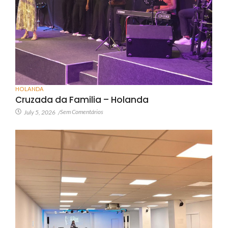
HOLANDA
Cruzada da Familia – Holanda
Sem Comentários
July 5, 2026
/