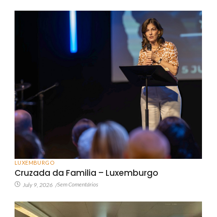
LUXEMBURGO
Cruzada da Familia – Luxemburgo
Sem Comentários
July 9, 2026
/