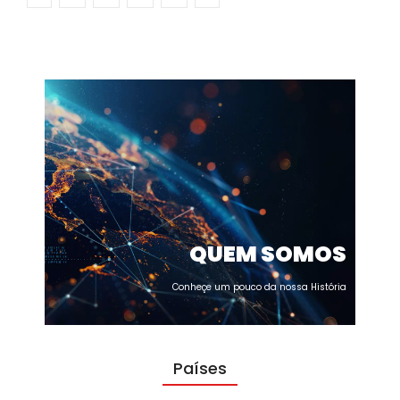
QUEM SOMOS
Conheçe um pouco da nossa História
Países