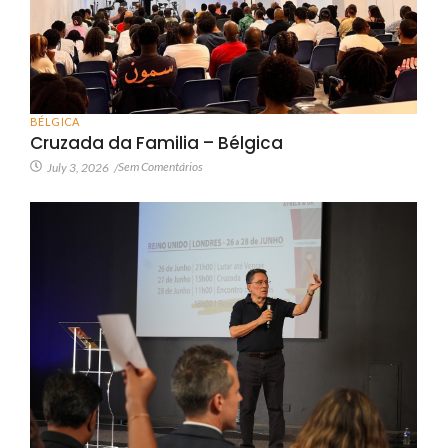
BÉLGICA
Cruzada da Familia – Bélgica
Sem Comentários
July 3, 2026
/