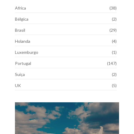
Africa
(38)
Bélgica
(2)
Brasil
(29)
Holanda
(4)
Luxemburgo
(1)
Portugal
(147)
Suiça
(2)
UK
(5)