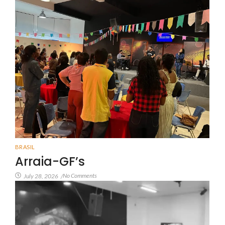
BRASIL
Arraia-GF’s
No Comments
July 28, 2026
/