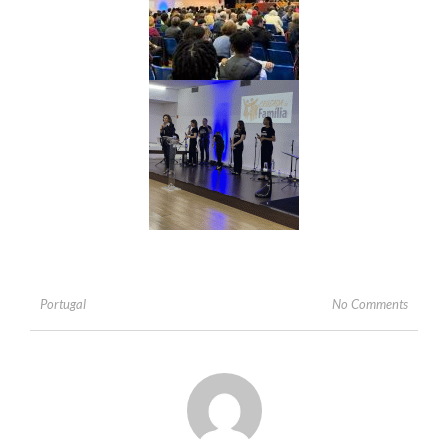
No Comments
Portugal