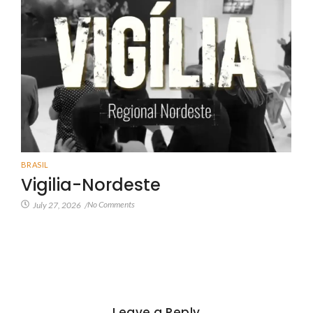
BRASIL
Vigilia-Nordeste
No Comments
July 27, 2026
/
Leave a Reply