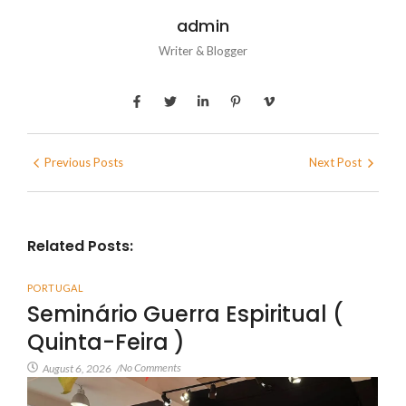
admin
Writer & Blogger
Previous Posts
Next Post
Related Posts:
PORTUGAL
Seminário Guerra Espiritual (
Quinta-Feira )
No Comments
August 6, 2026
/