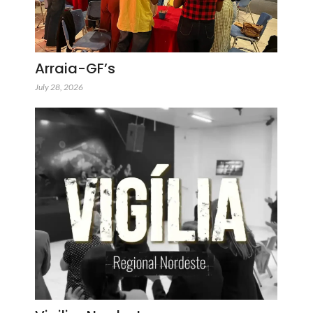
Arraia-GF’s
July 28, 2026