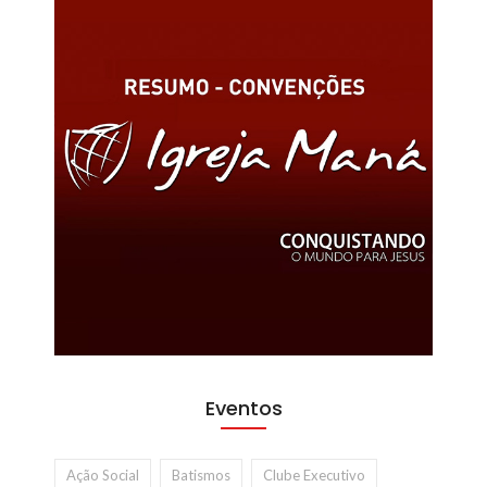
Eventos
Ação Social
Batismos
Clube Executivo