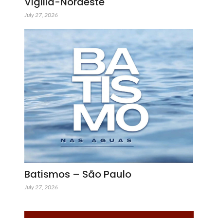
Vigilia-Nordeste
July 27, 2026
Batismos – São Paulo
July 27, 2026