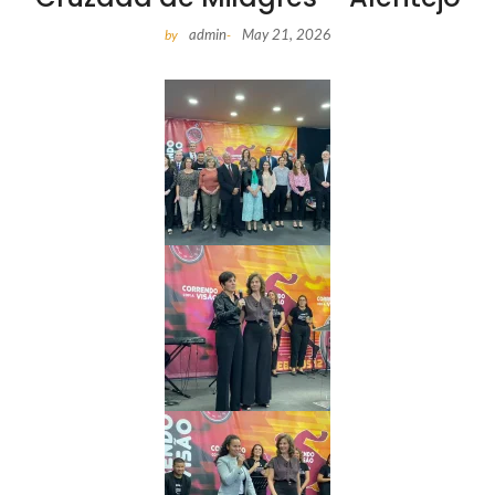
admin
May 21, 2026
by
-