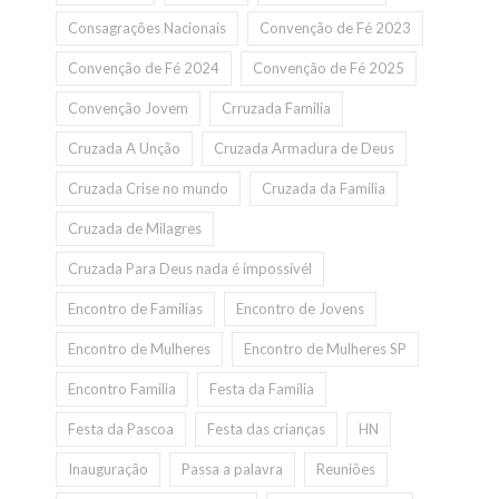
Consagrações Nacionais
Convenção de Fé 2023
Convenção de Fé 2024
Convenção de Fé 2025
Convenção Jovem
Crruzada Familia
Cruzada A Unção
Cruzada Armadura de Deus
Cruzada Crise no mundo
Cruzada da Familia
Cruzada de Milagres
Cruzada Para Deus nada é impossivél
Encontro de Familias
Encontro de Jovens
Encontro de Mulheres
Encontro de Mulheres SP
Encontro Familia
Festa da Familia
Festa da Pascoa
Festa das crianças
HN
Inauguração
Passa a palavra
Reuniões