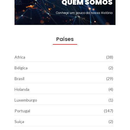
QUEM SOMOS
Conheçe um pouco da nossa História
Países
Africa
(38)
Bélgica
(2)
Brasil
(29)
Holanda
(4)
Luxemburgo
(1)
Portugal
(147)
Suiça
(2)