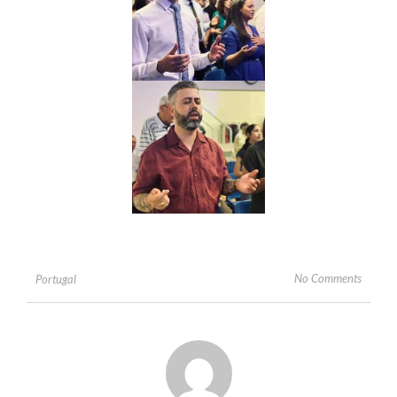
No Comments
Portugal