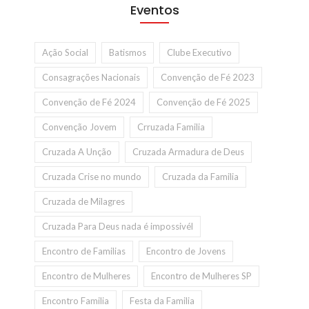
Eventos
Ação Social
Batismos
Clube Executivo
Consagrações Nacionais
Convenção de Fé 2023
Convenção de Fé 2024
Convenção de Fé 2025
Convenção Jovem
Crruzada Familia
Cruzada A Unção
Cruzada Armadura de Deus
Cruzada Crise no mundo
Cruzada da Familia
Cruzada de Milagres
Cruzada Para Deus nada é impossivél
Encontro de Familias
Encontro de Jovens
Encontro de Mulheres
Encontro de Mulheres SP
Encontro Familia
Festa da Familia