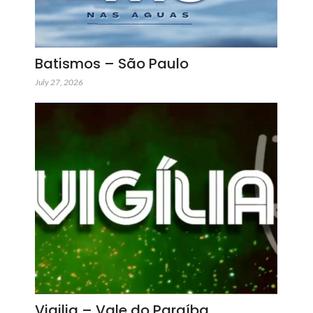
Batismos – São Paulo
July 27, 2026
Vigilia – Vale do Paraíba