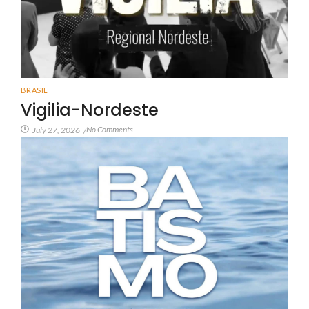
BRASIL
Vigilia-Nordeste
No Comments
July 27, 2026
/