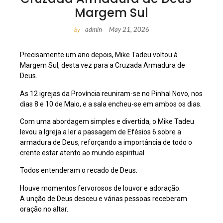
Margem Sul
admin
May 21, 2026
by
-
Precisamente um ano depois, Mike Tadeu voltou à
Margem Sul, desta vez para a Cruzada Armadura de
Deus.
As 12 igrejas da Província reuniram-se no Pinhal Novo, nos
dias 8 e 10 de Maio, e a sala encheu-se em ambos os dias.
Com uma abordagem simples e divertida, o Mike Tadeu
levou a Igreja a ler a passagem de Efésios 6 sobre a
armadura de Deus, reforçando a importância de todo o
crente estar atento ao mundo espiritual.
Todos entenderam o recado de Deus.
Houve momentos fervorosos de louvor e adoração.
A unção de Deus desceu e várias pessoas receberam
oração no altar.