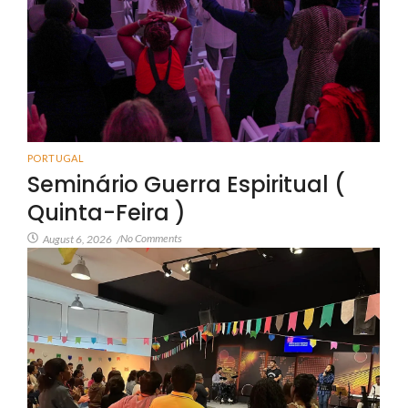
PORTUGAL
Seminário Guerra Espiritual (
Quinta-Feira )
No Comments
August 6, 2026
/