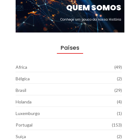
QUEM SOMOS
Conheçe um pouco da nossa História
Países
Africa
(49)
Bélgica
(2)
Brasil
(29)
Holanda
(4)
Luxemburgo
(1)
Portugal
(153)
Suiça
(2)