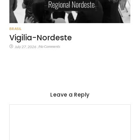
BRASIL
Vigilia-Nordeste
No Comments
July 27, 2026
/
Leave a Reply