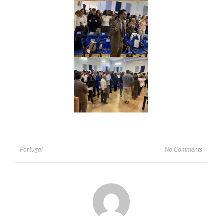
No Comments
Portugal