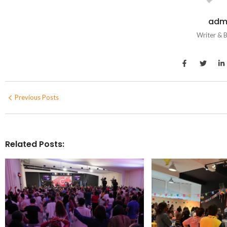
adm
Writer & 
Previous Posts
Related Posts: