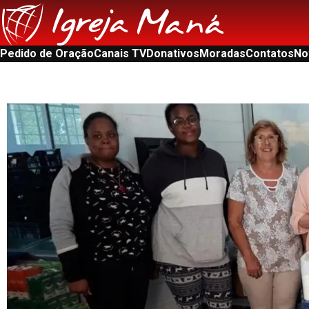
Pedido de Oração
Canais TV
Donativos
Moradas
Contatos
No