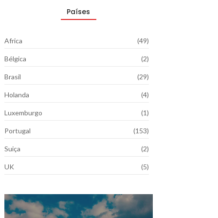
Países
Africa
(49)
Bélgica
(2)
Brasil
(29)
Holanda
(4)
Luxemburgo
(1)
Portugal
(153)
Suiça
(2)
UK
(5)