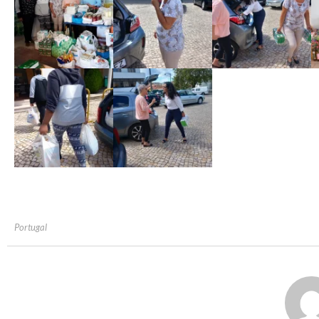
Portugal