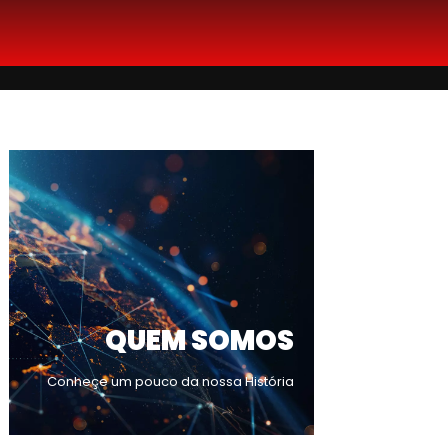
QUEM SOMOS
Conheçe um pouco da nossa História