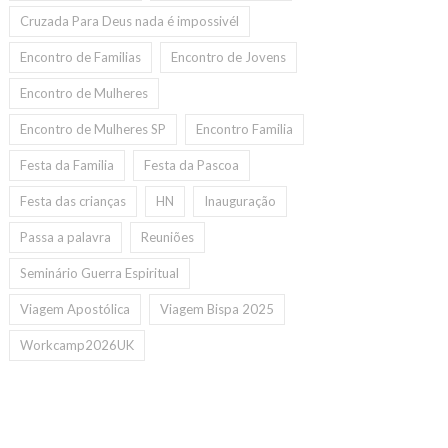
Cruzada Para Deus nada é impossivél
Encontro de Familias
Encontro de Jovens
Encontro de Mulheres
Encontro de Mulheres SP
Encontro Familia
Festa da Familia
Festa da Pascoa
Festa das crianças
HN
Inauguração
Passa a palavra
Reuniões
Seminário Guerra Espiritual
Viagem Apostólica
Viagem Bispa 2025
Workcamp2026UK