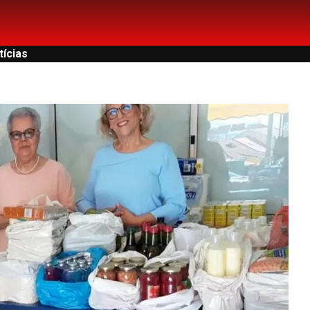
tícias