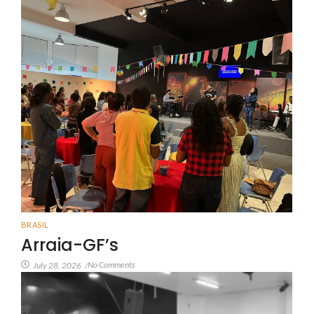
BRASIL
Arraia-GF’s
No Comments
July 28, 2026
/