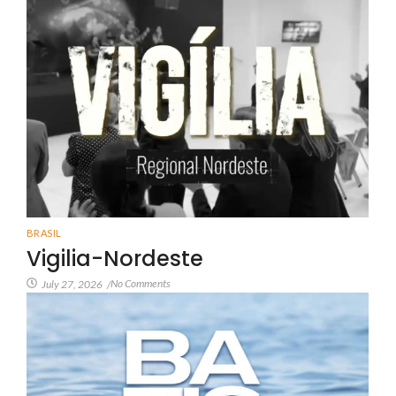
BRASIL
Vigilia-Nordeste
No Comments
July 27, 2026
/