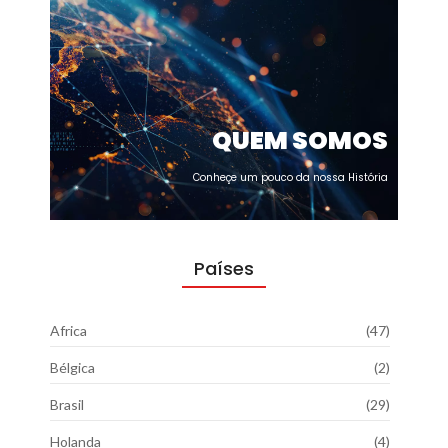
QUEM SOMOS
Conheçe um pouco da nossa História
Países
Africa
(47)
Bélgica
(2)
Brasil
(29)
Holanda
(4)