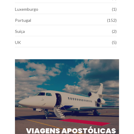
Luxemburgo
(1)
Portugal
(152)
Suiça
(2)
UK
(5)
VIAGENS APOSTÓLICAS