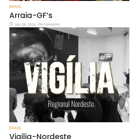
BRASIL
Arraia-GF’s
No Comments
July 28, 2026
/
BRASIL
Vigilia-Nordeste