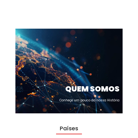
QUEM SOMOS
Conheçe um pouco da nossa História
Países