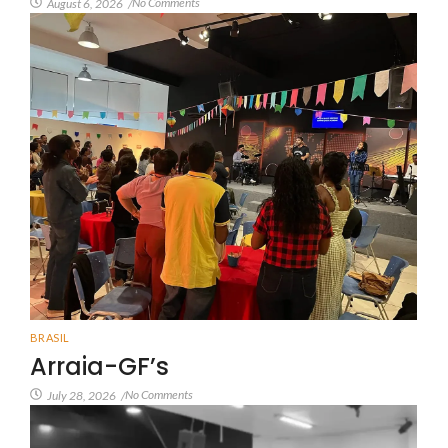
No Comments
August 6, 2026
/
BRASIL
Arraia-GF’s
No Comments
July 28, 2026
/