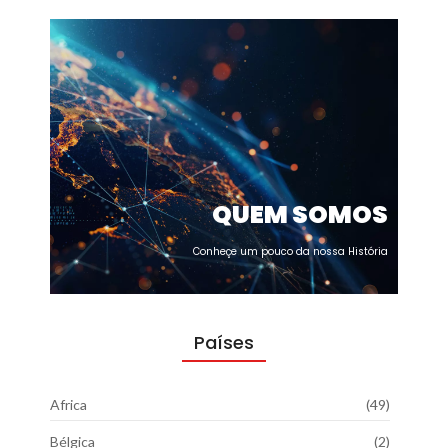
QUEM SOMOS
Conheçe um pouco da nossa História
Países
Africa
(49)
Bélgica
(2)