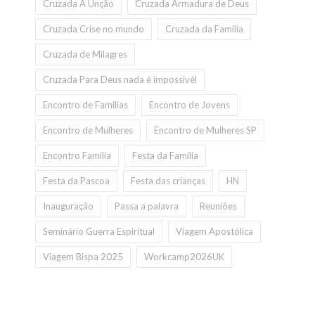
Cruzada A Unção
Cruzada Armadura de Deus
Cruzada Crise no mundo
Cruzada da Familia
Cruzada de Milagres
Cruzada Para Deus nada é impossivél
Encontro de Familias
Encontro de Jovens
Encontro de Mulheres
Encontro de Mulheres SP
Encontro Familia
Festa da Familia
Festa da Pascoa
Festa das crianças
HN
Inauguração
Passa a palavra
Reuniões
Seminário Guerra Espiritual
Viagem Apostólica
Viagem Bispa 2025
Workcamp2026UK