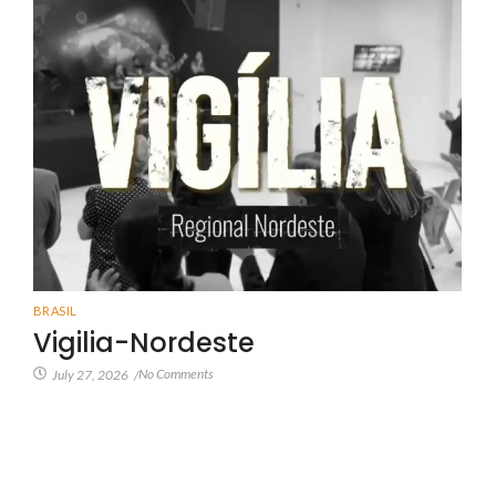
BRASIL
Vigilia-Nordeste
No Comments
July 27, 2026
/