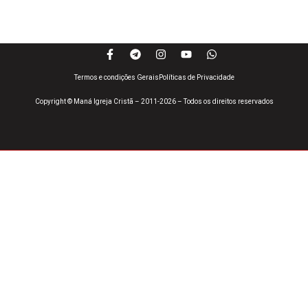
Termos e condições Gerais
Políticas de Privacidade
Copyright © Maná Igreja Cristã – 2011-2026 – Todos os direitos reservados