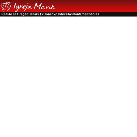
Pedido de Oração
Canais TV
Donativos
Moradas
Contatos
Notícias