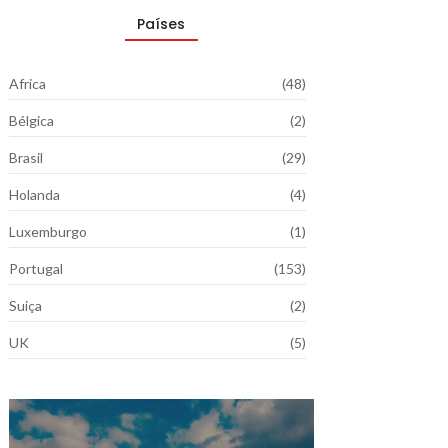
Países
Africa
(48)
Bélgica
(2)
Brasil
(29)
Holanda
(4)
Luxemburgo
(1)
Portugal
(153)
Suiça
(2)
UK
(5)