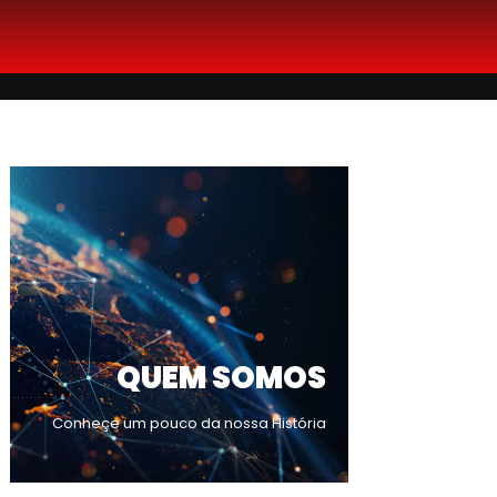
QUEM SOMOS
Conheçe um pouco da nossa História