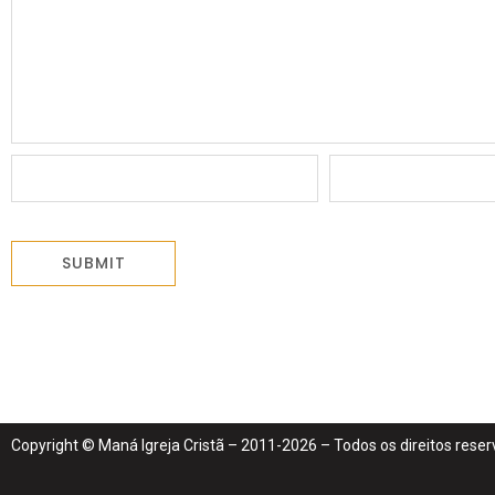
Copyright © Maná Igreja Cristã – 2011-2026 – Todos os direitos rese