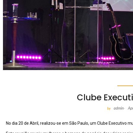
Clube Execut
admin
Ap
by
-
No dia 20 de Abril, realizou-se em São Paulo, um Clube Executivo mu