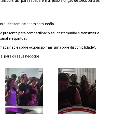
nais do Brasil para receberem direção e unção de Deus para os
ários pudessem estar em comunhão.
eve presente para compartilhar o seu testemunho e transmitir a
rial e espiritual.
hamada não é sobre ocupação mas sim sobre disponibilidade”.
al para os seus negócios.