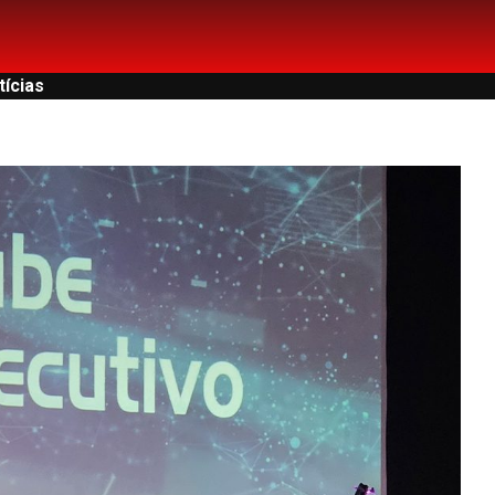
tícias