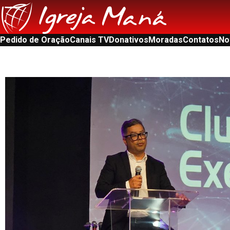
Pedido de Oração
Canais TV
Donativos
Moradas
Contatos
No