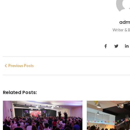
adm
Writer & 
Previous Posts
Related Posts: