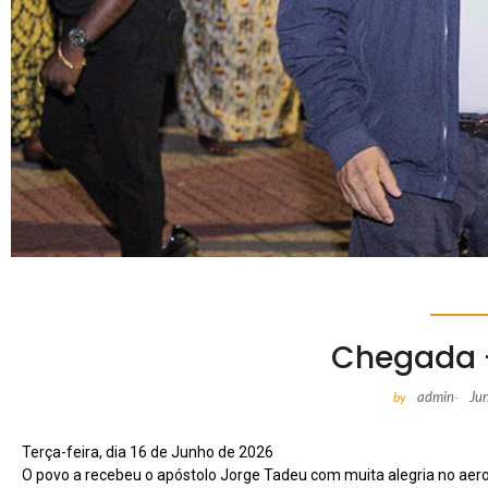
Chegada 
admin
Ju
by
-
Terça-feira, dia 16 de Junho de 2026
O povo a recebeu o apóstolo Jorge Tadeu com muita alegria no aero