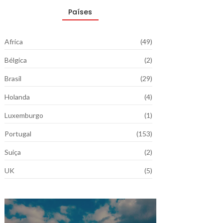
Países
Africa
(49)
Bélgica
(2)
Brasil
(29)
Holanda
(4)
Luxemburgo
(1)
Portugal
(153)
Suiça
(2)
UK
(5)