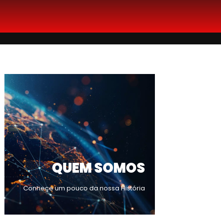
QUEM SOMOS
Conheçe um pouco da nossa História