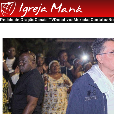
Pedido de Oração
Canais TV
Donativos
Moradas
Contatos
No