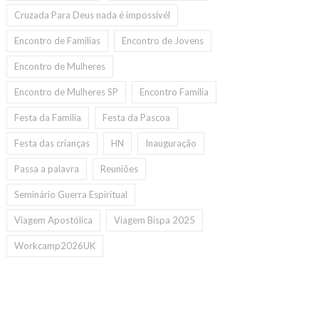
Cruzada Para Deus nada é impossivél
Encontro de Familias
Encontro de Jovens
Encontro de Mulheres
Encontro de Mulheres SP
Encontro Familia
Festa da Familia
Festa da Pascoa
Festa das crianças
HN
Inauguração
Passa a palavra
Reuniões
Seminário Guerra Espiritual
Viagem Apostólica
Viagem Bispa 2025
Workcamp2026UK