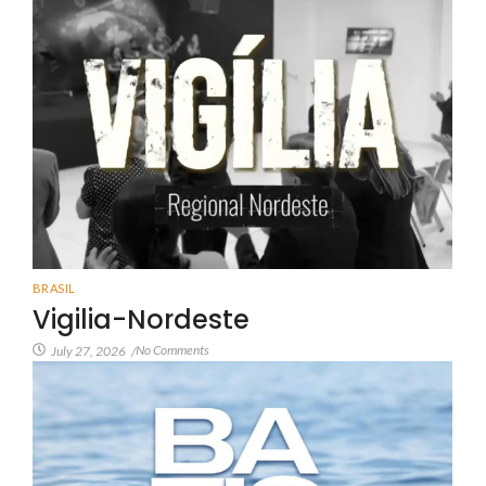
BRASIL
Vigilia-Nordeste
No Comments
July 27, 2026
/