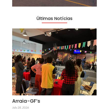
Últimas Notícias
Arraia-GF’s
July 28, 2026