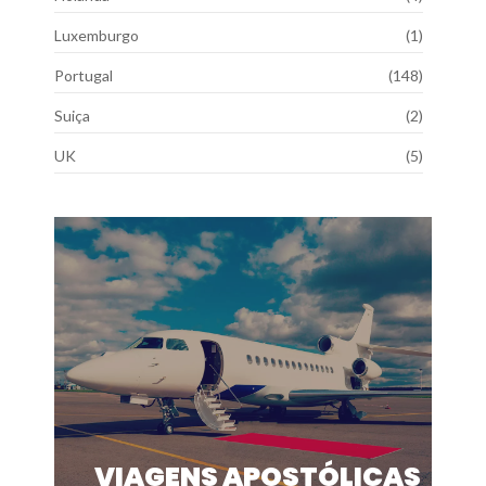
Luxemburgo
(1)
Portugal
(148)
Suiça
(2)
UK
(5)
VIAGENS APOSTÓLICAS