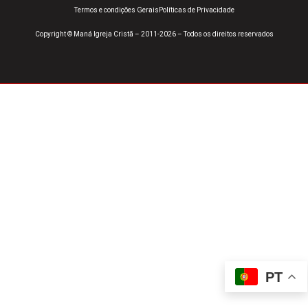
Termos e condições Gerais
Políticas de Privacidade
Copyright © Maná Igreja Cristã – 2011-2026 – Todos os direitos reservados
PT