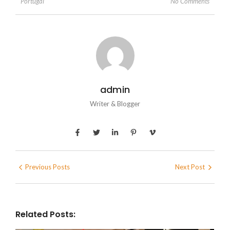
No Comments
Portugal
admin
Writer & Blogger
Previous Posts
Next Post
Related Posts: