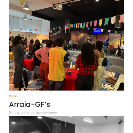
BRASIL
Arraia-GF’s
No Comments
July 28, 2026
/